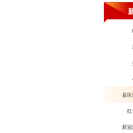
县区
红
新冠