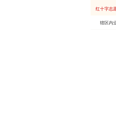
红十字志
辖区内