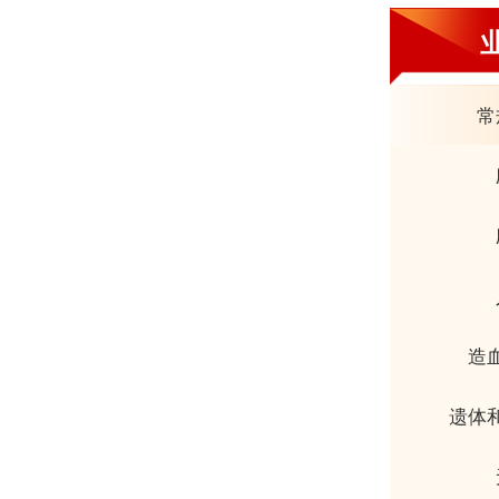
常
造
遗体